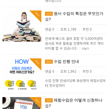
해드립니다.
원서 수업의 특징은 무엇인가
Hot
인기
요?
댓글 0
조회 1,789
추천 0
|
|
전세계 베스트 셀러 포함 약 3,000여권의
원서로 독후 활동을 진행하여북 퀴즈 액티
비티를 할 수 있습니다.…
더보기
수업 진행 안내
Hot
인기
댓글 0
조회 1,992
추천 0
|
|
수업 진행 안내리딩톡 화상영어 체험수업부
터 첫수업까지
체험수업은 어떻게 신청하나
Hot
인기
요?