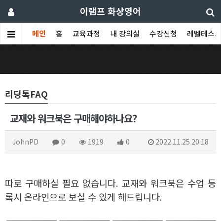
이램프 화상영어
메인
홈
교육과정
내 강의실
수강신청
레벨테스
리딩톡FAQ
교재와 워크북은 구매해야하나요?
JohnPD
0
1919
0
2022.11.25 20:18
따로 구매하실 필요 없습니다
.
교재와 워크북은 수업 등
록시 온라인으로 보실 수 있게 해드립니다
.