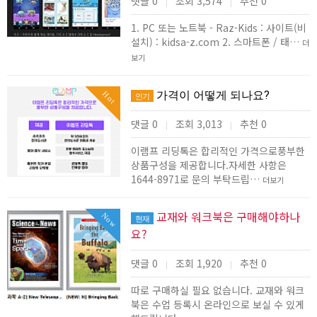
댓글 0
조회 3,574
추천 0
|
|
1. PC 또는 노트북 - Raz-Kids : 사이트(비
설치) : kidsa-z.com 2. 스마트폰 / 태…
더
보기
가격이 어떻게 되나요?
Hot
인기
댓글 0
조회 3,013
추천 0
|
|
이램프 리딩톡은 합리적인 가격으로풍부한
상품구성을 제공합니다.자세한 사항은
1644-8971로 문의 부탁드립…
더보기
교재와 워크북은 구매해야하나
Now
현재
요?
댓글 0
조회 1,920
추천 0
|
|
따로 구매하실 필요 없습니다. 교재와 워크
북은 수업 등록시 온라인으로 보실 수 있게