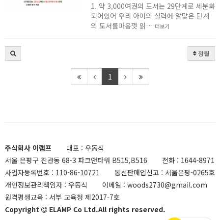
1. 약 3,000여권의 도서는 29단계로 세분화
되어있어 우리 아이의 실력에 알맞은 단계
의 도서를마음껏 읽…
더보기
정렬
1
주식회사 이램프
대표 : 우동식
서울 은평구 진관동 68-3 파크앤타워 B515,B516
전화 :
1644-8971
사업자등록번호 :
110-86-10721
통신판매업신고 :
서울은평-0265호
개인정보관리책임자 : 우동식
이메일 :
woods2730@gmail.com
원격평생교육 :
서부 교육청 제2017-7호
Copyright
ELAMP Co Ltd.All rights reserved.