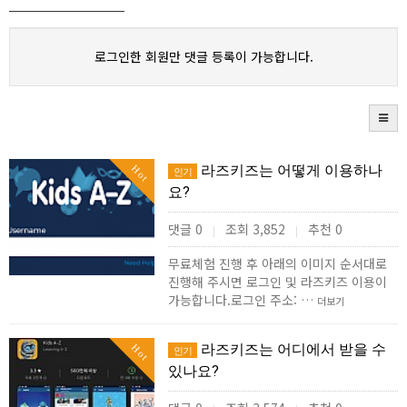
로그인한 회원만 댓글 등록이 가능합니다.
라즈키즈는 어떻게 이용하나
Hot
인기
요?
댓글 0
조회 3,852
추천 0
|
|
무료체험 진행 후 아래의 이미지 순서대로
진행해 주시면 로그인 및 라즈키즈 이용이
가능합니다.로그인 주소: …
더보기
라즈키즈는 어디에서 받을 수
Hot
인기
있나요?