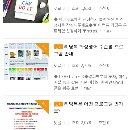
댓글 0
조회 1,850
추천 0
|
|
◆ 아래무료체험 신청하기 클릭하신 후 신
청서를 작성해주세요◆▼ 이램프 리딩톡 무
료체험 신청하기 ▼https:…
더보기
리딩톡 화상영어 수준별 프로
Hot
인기
그램 안내
댓글 0
조회 2,705
추천 0
|
|
◆ LEVEL aa ~ D◆알파벳부터 숫자, 색상,
계절 등과 같은 기본 어휘와 함께인사말과
같은 쉬운 표현…
더보기
리딩톡은 어떤 프로그램 인가
Hot
인기
요?
댓글 0
조회 2,078
추천 0
|
|