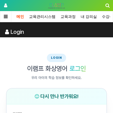
메인
교육관리시스템
교육과정
내 강의실
수강
Login
LOGIN
이램프 화상영어
로그인
우리 아이의 학습 정보를 확인하세요.
다시 만나 반가워요!