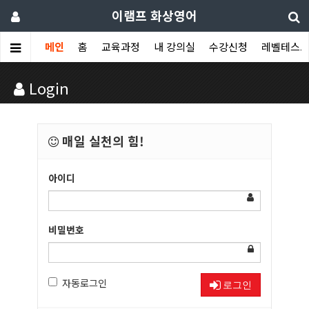
이램프 화상영어
메인
홈
교육과정
내 강의실
수강신청
레벨테스
Login
매일 실천의 힘!
아이디
비밀번호
자동로그인
로그인