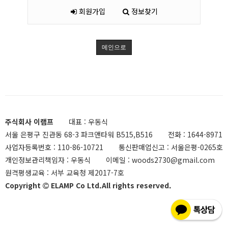
회원가입
정보찾기
메인으로
주식회사 이램프
대표 : 우동식
서울 은평구 진관동 68-3 파크앤타워 B515,B516
전화 :
1644-8971
사업자등록번호 :
110-86-10721
통신판매업신고 :
서울은평-0265호
개인정보관리책임자 : 우동식
이메일 :
woods2730@gmail.com
원격평생교육 :
서부 교육청 제2017-7호
Copyright
ELAMP Co Ltd.All rights reserved.