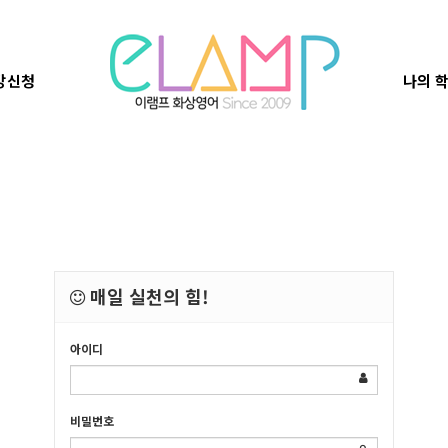
강신청
나의 
매일 실천의 힘!
아이디
비밀번호