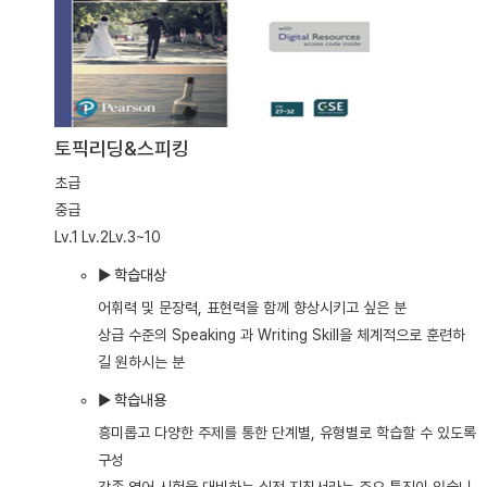
토픽리딩&스피킹
초급
중급
Lv.1
Lv.2
Lv.3~10
▶ 학습대상
어휘력 및 문장력, 표현력을 함께 향상시키고 싶은 분
상급 수준의 Speaking 과 Writing Skill을 체계적으로 훈련하
길 원하시는 분
▶ 학습내용
흥미롭고 다양한 주제를 통한 단계별, 유형별로 학습할 수 있도록
구성
각종 영어 시험을 대비하는 실전 지침서라는 주요 특징이 있습니